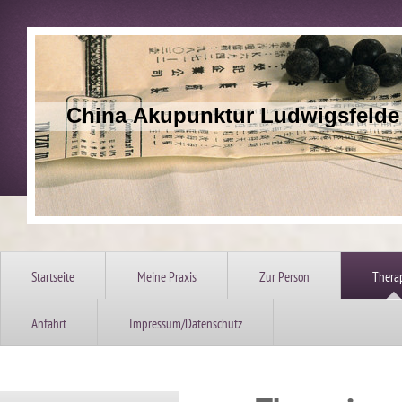
China Akupunktur Ludwig
Startseite
Meine Praxis
Zur Person
Thera
Anfahrt
Impressum/Datenschutz