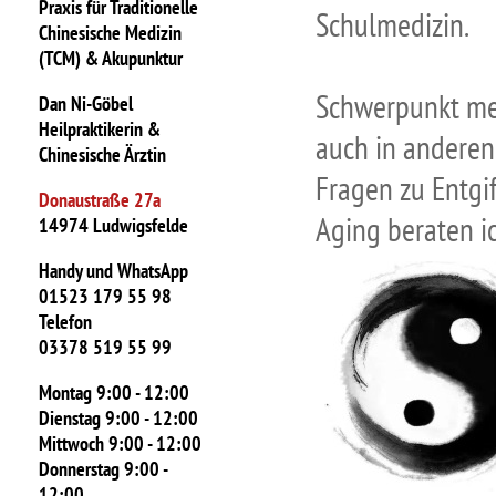
Praxis für Traditionelle
Schulmedizin.
Chinesische Medizin
(TCM) & Akupunktur
Schwerpunkt mei
Dan Ni-Göbel
Heilpraktikerin &
auch in anderen
Chinesische Ärztin
Fragen zu Entgi
Donaustraße 27a
Aging beraten ic
14974 Ludwigsfelde
Handy und WhatsApp
01523 179 55 98
Telefon
03378 519 55 99
Montag 9:00 - 12:00
Dienstag 9:00 - 12:00
Mittwoch 9:00 - 12:00
Donnerstag 9:00 -
12:00